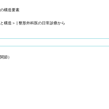
の構造要素
関節）