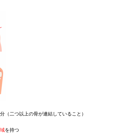
分（二つ以上の骨が連結していること）
域
を持つ