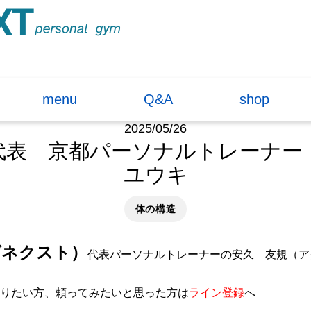
menu
Q&A
shop
2025/05/26
XT代表 京都パーソナルトレーナ
ユウキ
体の構造
アグネクスト）
代表パーソナルトレーナーの安久 友規（ア
りたい方、頼ってみたいと思った方は
ライン登録
へ