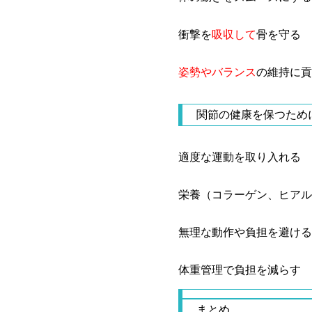
衝撃を
吸収して
骨を守る
姿勢やバランス
の維持に貢
関節の健康を保つため
適度な運動を取り入れる
栄養（コラーゲン、ヒアル
無理な動作や負担を避ける
体重管理で負担を減らす
まとめ