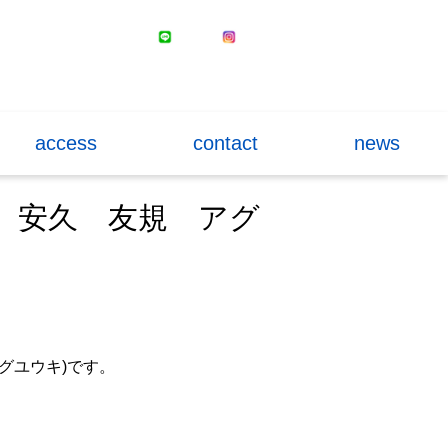
access
contact
news
ー 安久 友規 アグ
グユウキ)です。