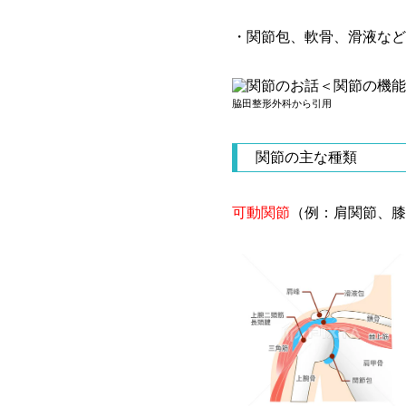
・関節包、軟骨、滑液など
脇田整形外科から引用
関節の主な種類
可動関節
（例：肩関節、膝