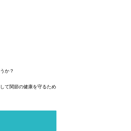
うか？
して関節の健康を守るため