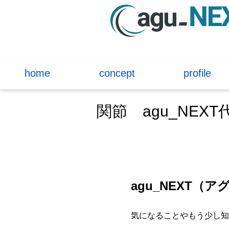
home
concept
profile
関節 agu_NE
a
gu_NEXT（
気になることやもう少し知