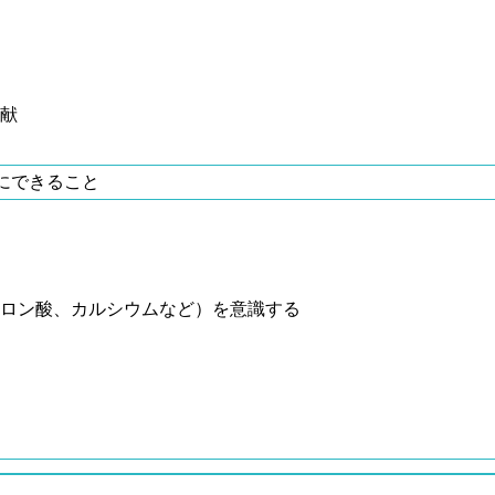
献
にできること
ロン酸、カルシウムなど）を意識する